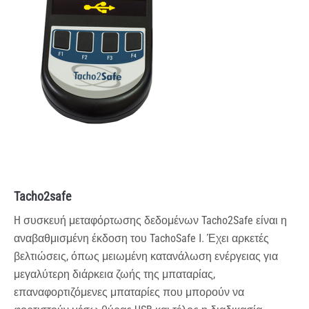
Tacho2safe
H συσκευή μεταφόρτωσης δεδομένων Tacho2Safe είναι η
αναβαθμισμένη έκδοση του TachoSafe Ι. Έχει αρκετές
βελτιώσεις, όπως μειωμένη κατανάλωση ενέργειας για
μεγαλύτερη διάρκεια ζωής της μπαταρίας,
επαναφορτιζόμενες μπαταρίες που μπορούν να