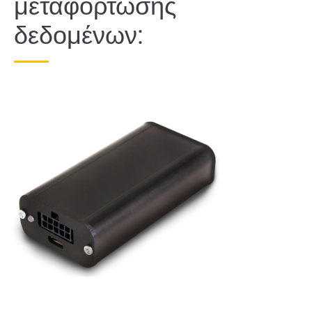
μεταφόρτωσης
δεδομένων: