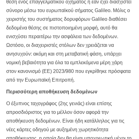
θέση ενός επαγγελματικού οχήματος ή εάν έχει διασχιστεί
σύνορο μέσω του ευρωπαϊκού σήματος Galileo. Μόλις ο
χειριστής του συστήματος δορυφόρων Galileo διαθέσει
δεδομένα θέσης σε πιστοποιημένη μορφή, αυτό θα
ενισχύσει περαιτέρω την ασφάλεια των δεδομένων.
Ωστόσο, οι διαχειριστές στόλων δεν χρειάζεται να
ανησυχούν: ακόμη και στη μεταβατική φάση, υπάρχει
νομική βεβαιότητα για όλα τα εμπλεκόμενα μέρη χάρη
στον κανονισμό (ΕΕ) 2023/980 που εγκρίθηκε πρόσφατα
από την Ευρωπαϊκή Επιτροπή.
Περισσότερη αποθήκευση δεδομένων
Ο έξυπνος ταχογράφος (2ης γενιάς) είναι επίσης
απροσδιόριστος για το μέλλον όσον αφορά την
αποθήκευση δεδομένων. Είναι ήδη κατάλληλος για τις
νέες κάρτες οδηγού με αυξημένη χωρητικότητα
αποθήκευσης, η οποία δεν θα είναι υποχρεωτική μέχρι το