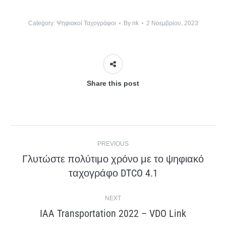
Category:
Ψηφιακοί Ταχογράφοι
By
nk
2 Νοεμβρίου, 2023
Share this post
Post
PREVIOUS
navigation
Γλυτώστε πολύτιμο χρόνο με το ψηφιακό
Previous
ταχογράφο DTCO 4.1
post:
NEXT
IAA Transportation 2022 – VDO Link
Next