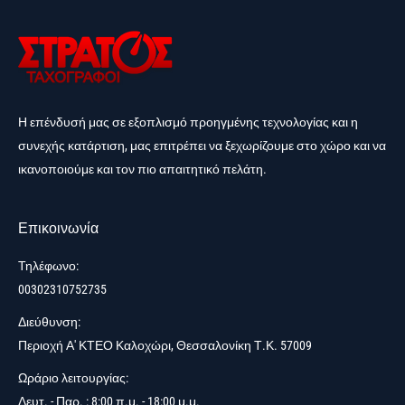
Η επένδυσή μας σε εξοπλισμό προηγμένης τεχνολογίας και η
συνεχής κατάρτιση, μας επιτρέπει να ξεχωρίζουμε στο χώρο και να
ικανοποιούμε και τον πιο απαιτητικό πελάτη.
Επικοινωνία
Τηλέφωνο:
00302310752735
Διεύθυνση:
Περιοχή Α' ΚΤΕΟ Καλοχώρι, Θεσσαλονίκη Τ.Κ. 57009
Ωράριο λειτουργίας:
Δευτ. - Παρ. : 8:00 π.μ. - 18:00 μ.μ.