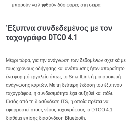
μπορούν να ληφθούν δύο φορές στη σειρά
Έξυπνα συνδεδεμένος με τον
ταχογράφο
DTCO 4.1
Μέχρι τώρα, για την ανάγνωση των δεδομένων σχετικά με
τους χρόνους οδήγησης και ανάπαυσης ήταν απαραίτητο
ένα φορητό εργαλείο όπως το SmartLink ή μια συσκευή
ανάγνωσης καρτών. Με τη δεύτερη έκδοση του έξυπνου
ταχογράφου, η συνδεσιμότητα έχει αυξηθεί και πάλι.
Εκτός από τη διασύνδεση ITS, η οποία πρέπει να
εφαρμοστεί στους νέους ταχογράφους, ο DTCO 4.1
διαθέτει επίσης διασύνδεση Bluetooth.