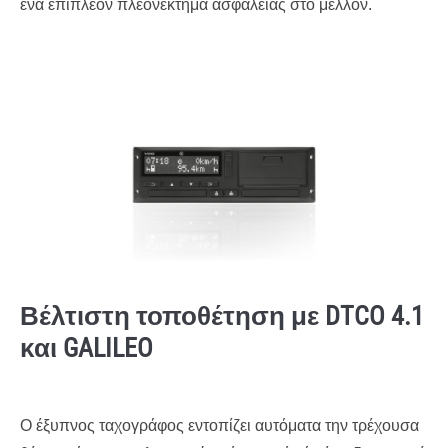
ένα επιπλέον πλεονέκτημα ασφάλειας στο μέλλον.
Βέλτιστη τοποθέτηση με DTCO 4.1
και GALILEO
Ο έξυπνος ταχογράφος εντοπίζει αυτόματα την τρέχουσα