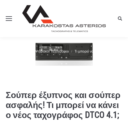
You are here:
Home
Ψηφιακοί Ταχογράφοι
Τι μπορεί να κάνει ο…
Σούπερ έξυπνος και σούπερ
ασφαλής! Τι μπορεί να κάνει
ο νέος ταχογράφος DTCO 4.1;