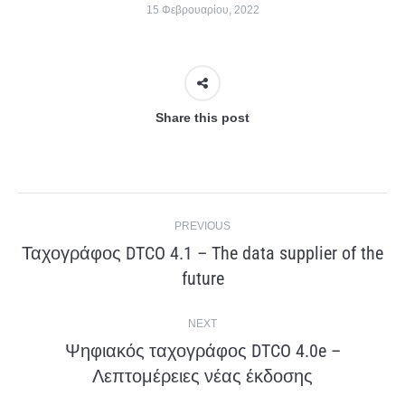
15 Φεβρουαρίου, 2022
Share this post
Post
PREVIOUS
navigation
Ταχογράφος DTCO 4.1 – The data supplier of the
Previous
future
post:
NEXT
Ψηφιακός ταχογράφος DTCO 4.0e –
Next
Λεπτομέρειες νέας έκδοσης
post: