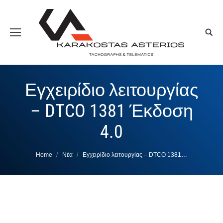
Εγχειρίδιο λειτουργίας
– DTCO 1381 Έκδοση
4.0
You are here:
Home
Νέα
Εγχειρίδιο λειτουργίας – DTCO 1381…