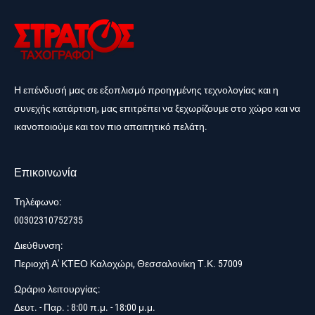
Η επένδυσή μας σε εξοπλισμό προηγμένης τεχνολογίας και η
συνεχής κατάρτιση, μας επιτρέπει να ξεχωρίζουμε στο χώρο και να
ικανοποιούμε και τον πιο απαιτητικό πελάτη.
Επικοινωνία
Τηλέφωνο:
00302310752735
Διεύθυνση:
Περιοχή Α' ΚΤΕΟ Καλοχώρι, Θεσσαλονίκη Τ.Κ. 57009
Ωράριο λειτουργίας:
Δευτ. - Παρ. : 8:00 π.μ. - 18:00 μ.μ.