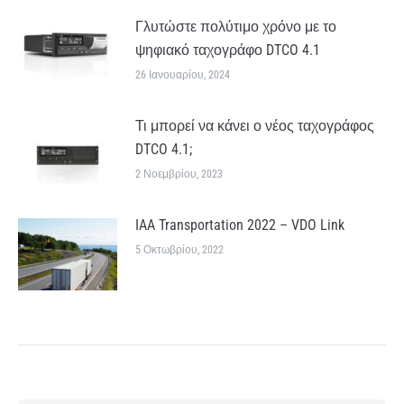
Γλυτώστε πολύτιμο χρόνο με το
ψηφιακό ταχογράφο DTCO 4.1
26 Ιανουαρίου, 2024
Τι μπορεί να κάνει ο νέος ταχογράφος
DTCO 4.1;
2 Νοεμβρίου, 2023
IAA Transportation 2022 – VDO Link
5 Οκτωβρίου, 2022